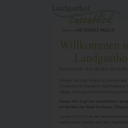
+49 (0)8552 9651-0
Telefon
Genießen Sie Ihren Urlaub
Erleben Sie Ihren Urlaub im Zentrum des 
Urlaubsziel für Wanderer, Naturliebhaber u
Alltags Erholung und Entspannung suche
Genau hier liegt der wunderbare Landg
im Norden der Stadt Grafenau / Bayeri
Lassen Sie sich von der familiären Atmo
traditionellen Speisen aus dem Bayerwal