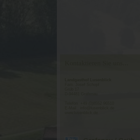
Kontaktieren Sie uns...
Landgasthof Lusenblick
Fam. Josef Schopf
Grüb 17
D-94481 Grafenau
Telefon +49 (0)8552 96510
E-Mail info@lusenblick.de
www.lusenblick.de