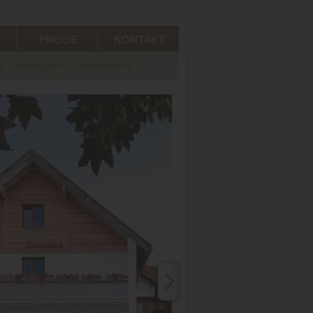
PREISE
KONTAKT
e
Wintergarten
Urlaubswetter