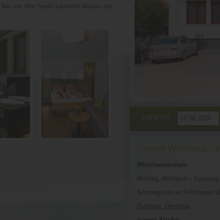
 bei uns Ihre Seele baumeln lassen und
ANREISE
Unsere Wirtshaus- u
Wirtshauszeiten:
Montag, Mittwoch - Samstag
Sonntag und an Feiertagen a
Ruhetag: Dienstag
warme Küche: