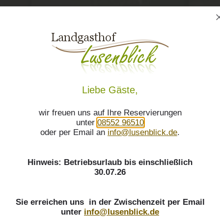
WETTERVORSCHAU
 Lusenblick in Grüb/Grafenau - Gasthöfe Bayerischer Wald Nationalpark mot...
Liebe Gäste,
wir freuen uns auf Ihre Reservierungen
unter
08552 96510
oder per Email an
info@lusenblick.de
.
Hinweis: Betriebsurlaub bis einschließlich
30.07.26
Sie erreichen uns in der Zwischenzeit per Email
unter
info@lusenblick.de