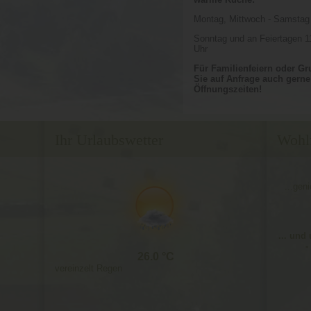
Montag, Mittwoch - Samstag 
Sonntag und an Feiertagen 1
Uhr
Für Familienfeiern oder G
Sie auf Anfrage auch gerne
Öffnungszeiten!
Ihr Urlaubswetter
Wohl
...gen
... und
-
26.0
vereinzelt Regen