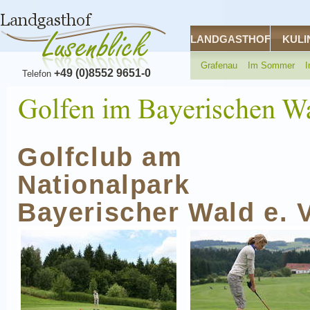
LANDGASTHOF
KULI
Grafenau
Im Sommer
I
+49 (0)8552 9651-0
Telefon
Golfclub am
Nationalpark
Bayerischer Wald e. V