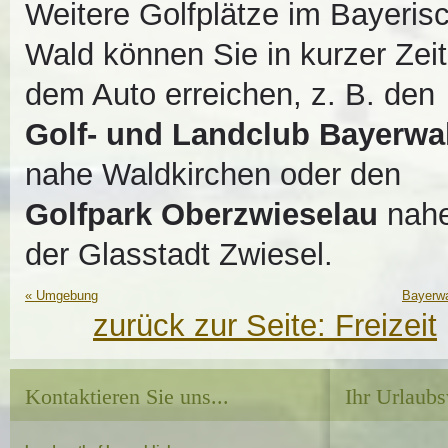
Weitere Golfplätze im Bayeris
Wald können Sie in kurzer Zeit
dem Auto erreichen, z. B. den
Golf- und Landclub Bayerwa
nahe Waldkirchen oder den
Golfpark Oberzwieselau
nah
der Glasstadt Zwiesel.
«
Umgebung
Bayerwa
zurück zur Seite:
Freizeit
Kontaktieren Sie uns...
Ihr Urlaubs