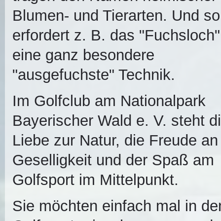
Blumen- und Tierarten. Und so
erfordert z. B. das "Fuchsloch"
eine ganz besondere
"ausgefuchste" Technik.
Im Golfclub am Nationalpark
Bayerischer Wald e. V. steht d
Liebe zur Natur, die Freude an
Geselligkeit und der Spaß am
Golfsport im Mittelpunkt.
Sie möchten einfach mal in de