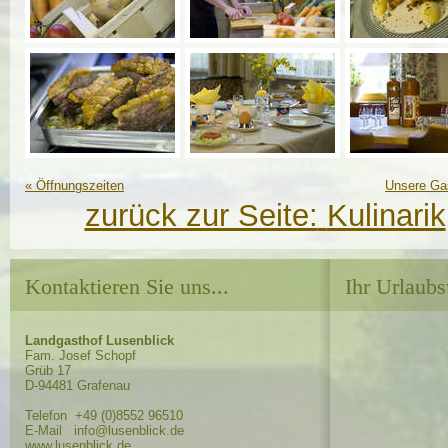
«
Öffnungszeiten
Unsere Ga
zurück zur Seite:
Kulinarik
Kontaktieren Sie uns...
Ihr Urlaubs
Landgasthof Lusenblick
Fam. Josef Schopf
Grüb 17
D-94481 Grafenau
Telefon +49 (0)8552 96510
E-Mail info@lusenblick.de
www.lusenblick.de