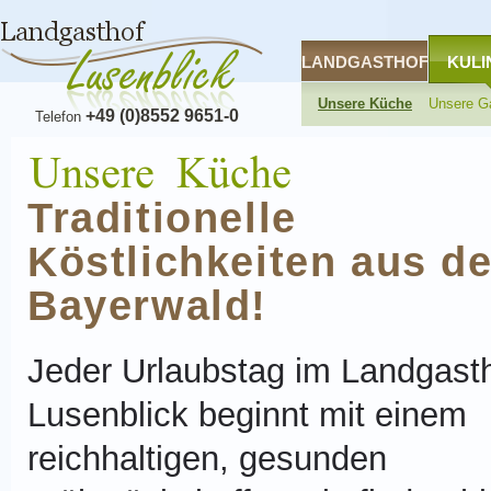
LANDGASTHOF
KULI
Unsere Küche
Unsere G
+49 (0)8552 9651-0
Telefon
Traditionelle
Köstlichkeiten aus d
Bayerwald!
Jeder Urlaubstag im Landgast
Lusenblick beginnt mit einem
reichhaltigen, gesunden