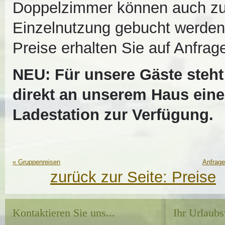
Doppelzimmer können auch zu
Einzelnutzung gebucht werden
Preise erhalten Sie auf Anfrag
NEU: Für unsere Gäste steht
direkt an unserem Haus eine
Ladestation zur Verfügung.
«
Gruppenreisen
Anfrag
zurück zur Seite:
Preise
Kontaktieren Sie uns...
Ihr Urlaubs