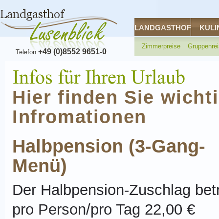
LANDGASTHOF
KULI
Zimmerpreise
Gruppenre
+49 (0)8552 9651-0
Telefon
Hier finden Sie wicht
Infromationen
Halbpension (3-Gang-
Menü)
Der Halbpension-Zuschlag bet
pro Person/pro Tag 22,00 €