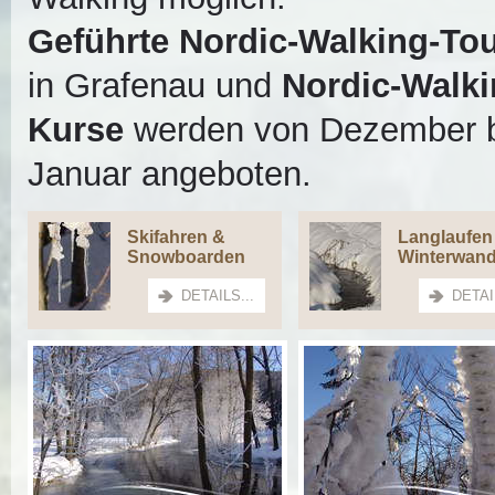
Geführte Nordic-Walking-To
in Grafenau und
Nordic-Walki
Kurse
werden von Dezember b
Januar angeboten.
Skifahren &
Langlaufen
Snowboarden
Winterwan
DETAILS...
DETAI