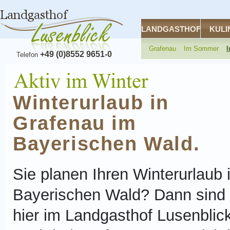
LANDGASTHOF
KULI
Grafenau
Im Sommer
I
+49 (0)8552 9651-0
Telefon
Winterurlaub in
Grafenau im
Bayerischen Wald.
Sie planen Ihren Winterurlaub 
Bayerischen Wald? Dann sind 
hier im Landgasthof Lusenblick