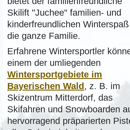
bietet der familienfreundliche
Skilift "Juchee" familien- und
kinderfreundlichen Winterspaß 
die ganze Familie.
Erfahrene Wintersportler könne
einem der umliegenden
Wintersportgebiete im
Bayerischen Wald
, z. B. im
Skizentrum Mitterdorf, das
Skifahren und Snowboarden a
hervorragend präparierten Pis