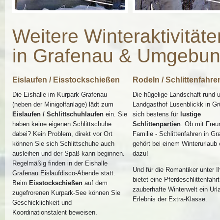
Weitere Winteraktivitäte
in Grafenau & Umgebun
Eislaufen / Eisstockschießen
Rodeln / Schlittenfahre
Die Eishalle im Kurpark Grafenau
Die hügelige Landschaft rund
(neben der Minigolfanlage) lädt zum
Landgasthof Lusenblickk in Gr
Eislaufen / Schlittschuhlaufen
ein. Sie
sich bestens für
lustige
haben keine eigenen Schlittschuhe
Schlittenpartien
. Ob mit Freu
dabei? Kein Problem, direkt vor Ort
Familie - Schlittenfahren in Gr
können Sie sich Schlittschuhe auch
gehört bei einem Winterurlaub 
ausleihen und der Spaß kann beginnen.
dazu!
Regelmäßig finden in der Eishalle
Und für die Romantiker unter 
Grafenau Eislaufdisco-Abende statt.
bietet eine Pferdeschlittenfahr
Beim
Eisstockschießen
auf dem
zauberhafte Winterwelt ein Url
zugefrorenen Kurpark-See können Sie
Erlebnis der Extra-Klasse.
Geschicklichkeit und
Koordinationstalent beweisen.