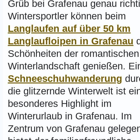
Grüb bei Grafenau genau richti
Wintersportler können beim
Langlaufen auf über 50 km
Langlaufloipen in Grafenau
d
Schönheiten der romantischen
Winterlandschaft genießen. Ei
Schneeschuhwanderung
dur
die glitzernde Winterwelt ist ei
besonderes Highlight im
Winterurlaub in Grafenau. Im
Zentrum von Grafenau gelege