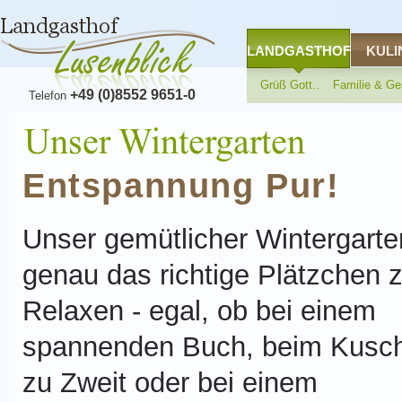
LANDGASTHOF
KULI
Grüß Gott..
Familie & Ge
+49 (0)8552 9651-0
Telefon
Entspannung Pur!
Unser gemütlicher Wintergarten
genau das richtige Plätzchen
Relaxen - egal, ob bei einem
spannenden Buch, beim Kusc
zu Zweit oder bei einem