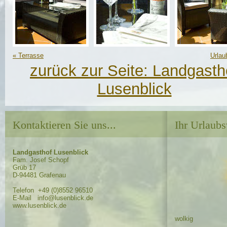
«
Terrasse
Urlau
zurück zur Seite:
Landgasth
Lusenblick
Kontaktieren Sie uns...
Ihr Urlaubs
Landgasthof Lusenblick
Fam. Josef Schopf
Grüb 17
D-94481 Grafenau
Telefon +49 (0)8552 96510
E-Mail info@lusenblick.de
www.lusenblick.de
wolkig